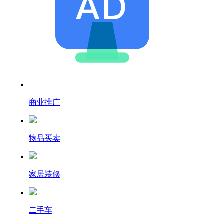
商业推广
物品买卖
家居装修
二手车