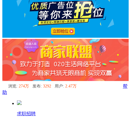
浏览:
274万
发布:
3292
用户:
2.47万
帮
助
求职招聘