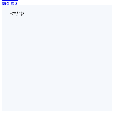
商务服务
正在加载...