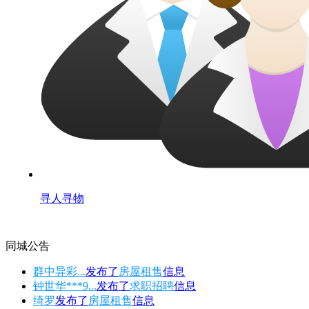
寻人寻物
同城公告
群中异彩...
发布了
房屋租售
信息
钟世华***9...
发布了
求职招聘
信息
绮罗
发布了
房屋租售
信息