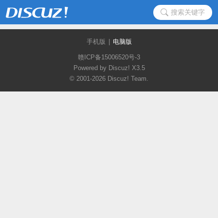
搜索关键字
手机版
|
电脑版
赣ICP备15006520号-3
Powered by Discuz!
X3.5
© 2001-2026
Discuz! Team
.