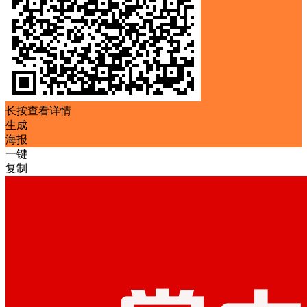
长按查看详情
生成
海报
一键
复制