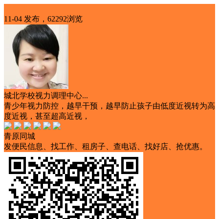
优惠信息
11-04 发布，62292浏览
城北学校视力调理中心...
青少年视力防控，越早干预，越早防止孩子由低度近视转为高
度近视，甚至超高近视，
青原同城
发便民信息、找工作、租房子、查电话、找好店、抢优惠。