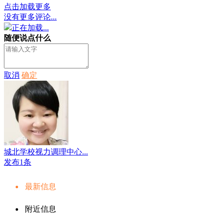
点击加载更多
没有更多评论...
正在加载...
随便说点什么
取消
确定
城北学校视力调理中心...
发布1条
最新信息
附近信息