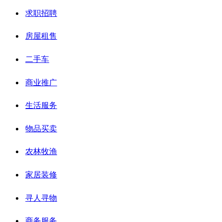
求职招聘
房屋租售
二手车
商业推广
生活服务
物品买卖
农林牧渔
家居装修
寻人寻物
商务服务