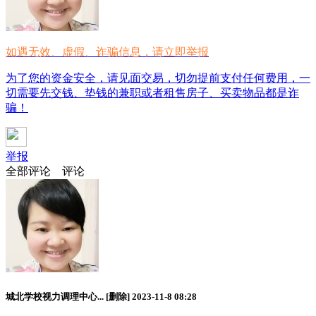
如遇无效、虚假、诈骗信息，请立即举报
为了您的资金安全，请见面交易，切勿提前支付任何费用，一
切需要先交钱、垫钱的兼职或者租售房子、买卖物品都是诈
骗！
举报
全部评论
评论
城北学校视力调理中心...
[删除]
2023-11-8 08:28